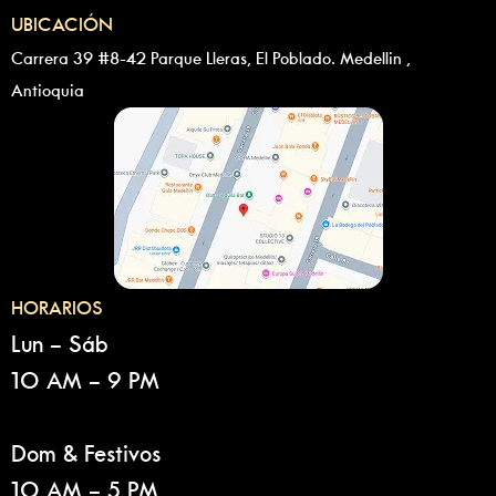
UBICACIÓN
Carrera 39 #8-42 Parque Lleras, El Poblado. Medellin ,
Antioquia
HORARIOS
Lun – Sáb
10 AM – 9 PM
Dom & Festivos
10 AM – 5 PM