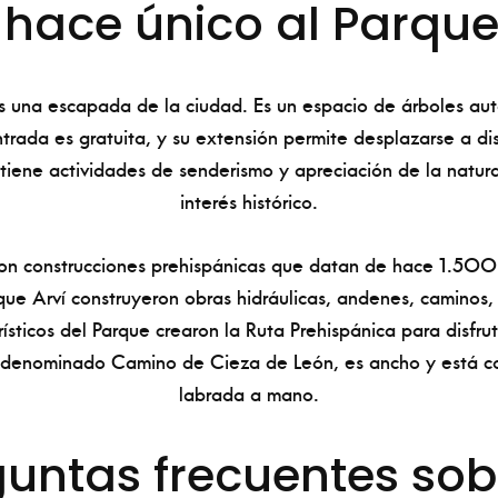
hace único al Parque
es una escapada de la ciudad. Es un espacio de árboles au
trada es gratuita, y su extensión permite desplazarse a di
tiene actividades de senderismo y apreciación de la natur
interés histórico.
con construcciones prehispánicas que datan de hace 1.500 
ue Arví construyeron obras hidráulicas, andenes, caminos,
urísticos del Parque crearon la Ruta Prehispánica para disfru
l, denominado Camino de Cieza de León, es ancho y está co
labrada a mano.
untas frecuentes sob