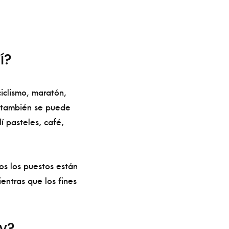
í?
iclismo, maratón,
, también se puede
í pasteles, café,
s los puestos están
entras que los fines
y?