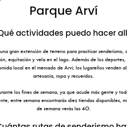
Parque Arví
Qué actividades puedo hacer all
 una gran extensión de terreno para practicar senderismo, c
n, equitación y vela en el lago. Además de los deportes
comida local en el mercado de Arvi; los lugareños venden all
artesanía, ropa y recuerdos.
rante los fines de semana, ya que acude más gente y todo
te, entre semana encontrarás diez tiendas disponibles, mi
de semana verás las 40.
Cuántas rutas de senderismo ha