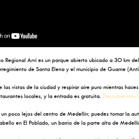
ico Regional Arví es un parque abierto ubicado a 30 km de
rregimiento de Santa Elena y el municipio de Guarne (Ant
 las vistas de la ciudad y respirar aire puro mientras hac
taurantes locales, y la entrada es gratuita.
Descubre más l
 un poco lejos del centro de Medellín; puedes tomar la aut
abello en El Poblado, un barrio de la parte alta de Medellí