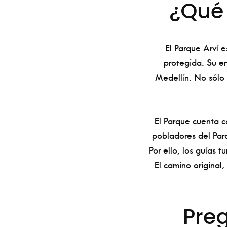
¿Qué 
El Parque Arví 
protegida. Su en
Medellín. No sólo 
El Parque cuenta 
pobladores del Parq
Por ello, los guías t
El camino origina
Preg