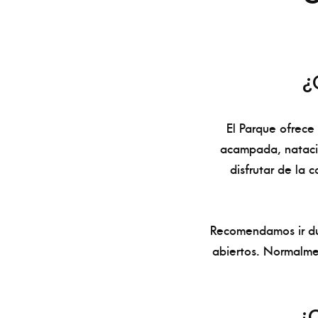
¿
El Parque ofrece
acampada, natació
disfrutar de la 
Recomendamos ir du
abiertos. Normalmen
¿