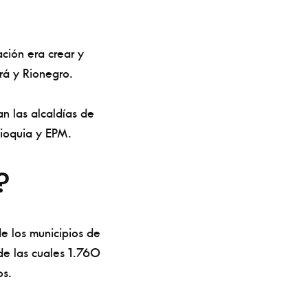
ción era crear y
rá y Rionegro.
n las alcaldías de
tioquia y EPM.
?
de los municipios de
e las cuales 1.760
os.