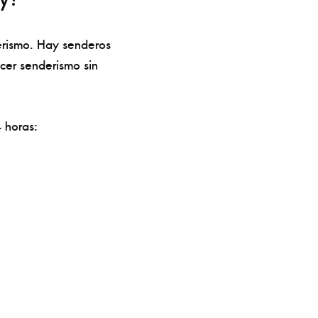
erismo. Hay senderos
cer senderismo sin
 horas: