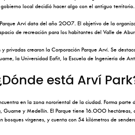
gobierno local decidió hacer algo con el antiguo territorio.
Parque Arví data del año 2007. El objetivo de la organiza
espacio de recreación para los habitantes del Valle de Abur
 y privadas crearon la Corporación Parque Arví. Se destaca
arne, la Universidad Eafit, la Escuela de Ingeniería de An
¿Dónde está Arví Park
ncuentra en la zona nororiental de la ciudad. Forma parte 
, Guarne y Medellín. El Parque tiene 16.000 hectáreas, d
n bosques vírgenes, y cuenta con 54 kilómetros de sender