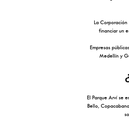
La Corporación 
financiar un 
Empresas públicas
Medellín y Gu
El Parque Arví se e
Bello, Copacabana
so