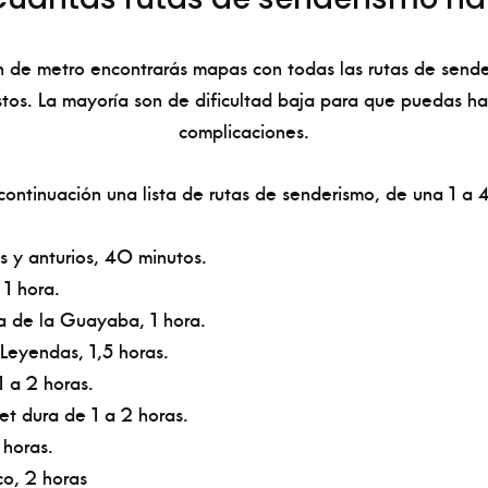
n de metro encontrarás mapas con todas las rutas de send
stos. La mayoría son de dificultad baja para que puedas ha
complicaciones.
continuación una lista de rutas de senderismo, de una 1 a 4
s y anturios, 40 minutos.
 1 hora.
a de la Guayaba, 1 hora.
Leyendas, 1,5 horas.
 a 2 horas.
et dura de 1 a 2 horas.
 horas.
o, 2 horas