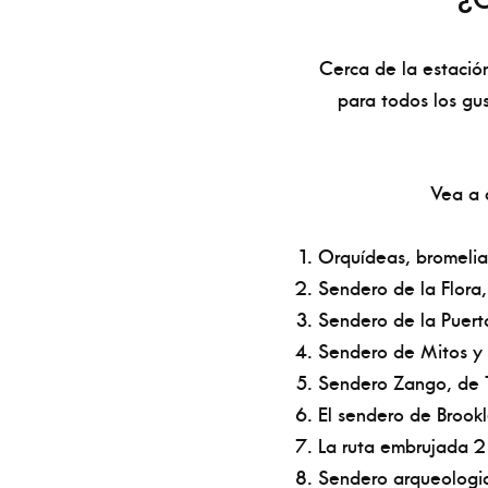
Cerca de la estació
para todos los gu
Vea a 
Orquídeas, bromelia
Sendero de la Flora,
Sendero de la Puert
Sendero de Mitos y 
Sendero Zango, de 1
El sendero de Brookl
La ruta embrujada 2
Sendero arqueologic